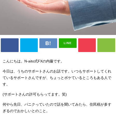
LINE
こんにちは。N-aito式FXの内藤です。
今日は、うちのサポートさんのお話です。いつもサポートしてくれ
ているサポートさんですが、ちょっとボケているところもある人で
す。
(サポートさんの許可もらってます。笑)
何やら先日、パニクっていたので話を聞いてみたら、住民税が多す
ぎるのでおかしいとのこと。