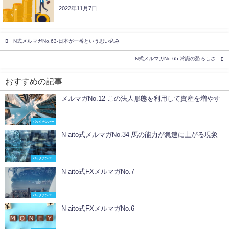
2022年11月7日
N式メルマガNo.63-日本が一番という思い込み
N式メルマガNo.65-常識の恐ろしさ
おすすめの記事
メルマガNo.12-この法人形態を利用して資産を増やす
バックナンバー
N-aito式メルマガNo.34-馬の能力が急速に上がる現象
バックナンバー
N-aito式FXメルマガNo.7
バックナンバー
N-aito式FXメルマガNo.6