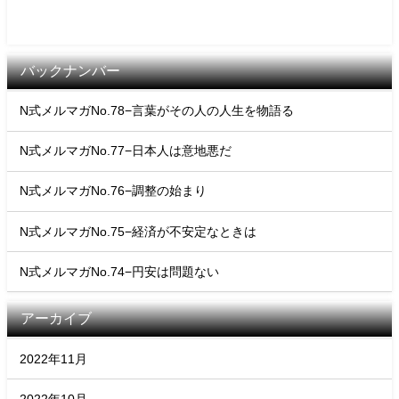
バックナンバー
N式メルマガNo.78−言葉がその人の人生を物語る
N式メルマガNo.77−日本人は意地悪だ
N式メルマガNo.76−調整の始まり
N式メルマガNo.75−経済が不安定なときは
N式メルマガNo.74−円安は問題ない
アーカイブ
2022年11月
2022年10月