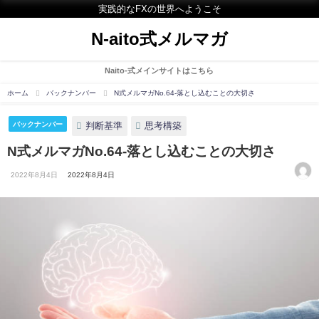
実践的なFXの世界へようこそ
N-aito式メルマガ
Naito-式メインサイトはこちら
ホーム
バックナンバー
N式メルマガNo.64-落とし込むことの大切さ
判断基準
思考構築
バックナンバー
N式メルマガNo.64-落とし込むことの大切さ
2022年8月4日
2022年8月4日