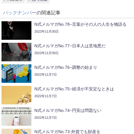
バックナンバー
の関連記事
N式メルマガNo.78−言葉がその人の人生を物語る
2022年11月30日
N式メルマガNo.77−日本人は意地悪だ
2022年11月30日
N式メルマガNo.76−調整の始まり
2022年11月7日
N式メルマガNo.75−経済が不安定なときは
2022年11月7日
N式メルマガNo.74−円安は問題ない
2022年11月7日
N式メルマガNo.73-外貨でも財産を