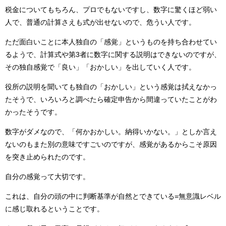
税金についてもちろん、プロでもないですし、数字に驚くほど弱い
人で、普通の計算さえも式が出せないので、危うい人です。
ただ面白いことに本人独自の「感覚」というものを持ち合わせてい
るようで、計算式や第3者に数字に関する説明はできないのですが、
その独自感覚で「良い」「おかしい」を出していく人です。
役所の説明を聞いても独自の「おかしい」という感覚は拭えなかっ
たそうで、いろいろと調べたら確定申告から間違っていたことがわ
かったそうです。
数字がダメなので、「何かおかしい。納得いかない。」としか言え
ないのもまた別の意味ですごいのですが、感覚があるからこそ原因
を突き止められたのです。
自分の感覚って大切です。
これは、自分の頭の中に判断基準が自然とできている=無意識レベル
に感じ取れるということです。