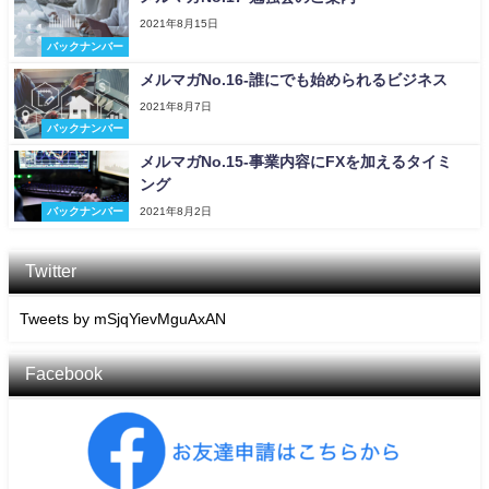
2021年8月15日
バックナンバー
メルマガNo.16-誰にでも始められるビジネス
2021年8月7日
バックナンバー
メルマガNo.15-事業内容にFXを加えるタイミ
ング
バックナンバー
2021年8月2日
Twitter
Tweets by mSjqYievMguAxAN
Facebook