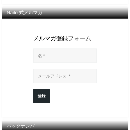
Naito-式メルマガ
メルマガ登録フォーム
登録
バックナンバー