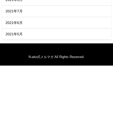
2021年7月
2021年6月
2021年5月
N-aito式メルマガ All Rights Reserved.