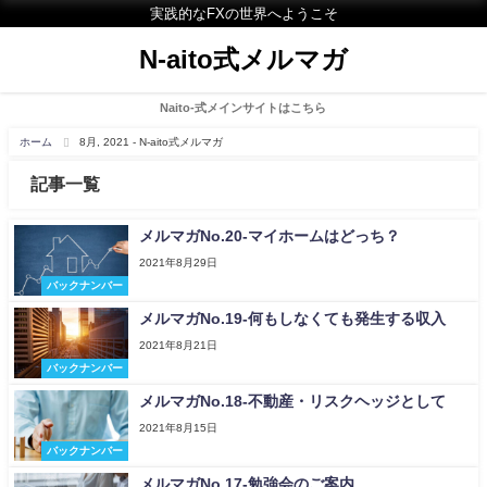
実践的なFXの世界へようこそ
N-aito式メルマガ
Naito-式メインサイトはこちら
ホーム
8月, 2021 - N-aito式メルマガ
記事一覧
メルマガNo.20-マイホームはどっち？
2021年8月29日
バックナンバー
メルマガNo.19-何もしなくても発生する収入
2021年8月21日
バックナンバー
メルマガNo.18-不動産・リスクヘッジとして
2021年8月15日
バックナンバー
メルマガNo.17-勉強会のご案内