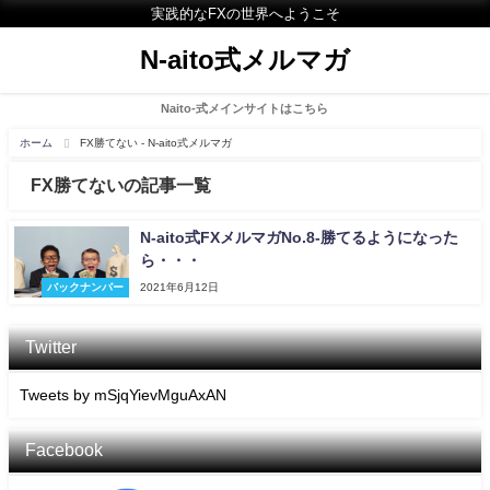
実践的なFXの世界へようこそ
N-aito式メルマガ
Naito-式メインサイトはこちら
ホーム
FX勝てない - N-aito式メルマガ
FX勝てないの記事一覧
N-aito式FXメルマガNo.8-勝てるようになった
ら・・・
バックナンバー
2021年6月12日
Twitter
Tweets by mSjqYievMguAxAN
Facebook