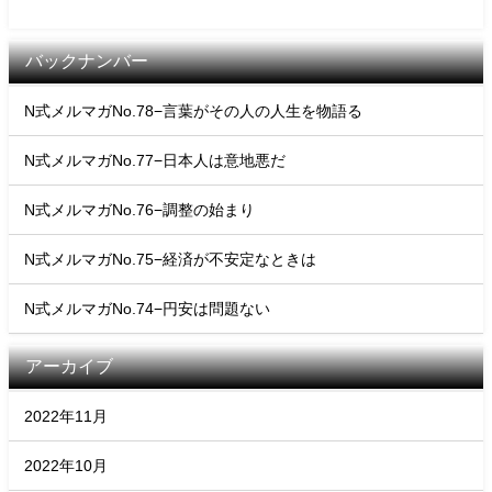
バックナンバー
N式メルマガNo.78−言葉がその人の人生を物語る
N式メルマガNo.77−日本人は意地悪だ
N式メルマガNo.76−調整の始まり
N式メルマガNo.75−経済が不安定なときは
N式メルマガNo.74−円安は問題ない
アーカイブ
2022年11月
2022年10月