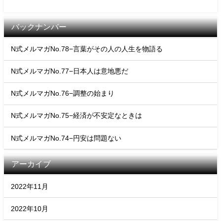
バックナンバー
N式メルマガNo.78−言葉がその人の人生を物語る
N式メルマガNo.77−日本人は意地悪だ
N式メルマガNo.76−調整の始まり
N式メルマガNo.75−経済が不安定なときは
N式メルマガNo.74−円安は問題ない
アーカイブ
2022年11月
2022年10月