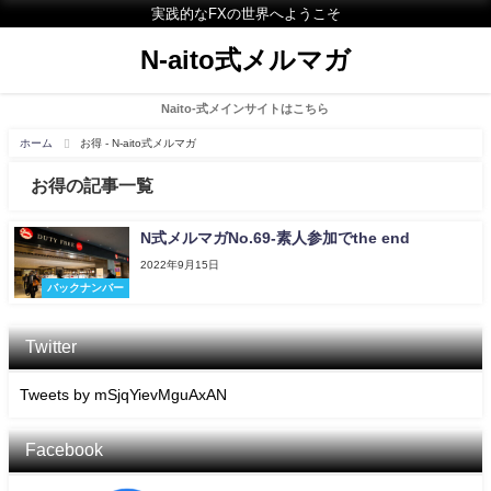
実践的なFXの世界へようこそ
N-aito式メルマガ
Naito-式メインサイトはこちら
ホーム
お得 - N-aito式メルマガ
お得の記事一覧
N式メルマガNo.69-素人参加でthe end
2022年9月15日
バックナンバー
Twitter
Tweets by mSjqYievMguAxAN
Facebook