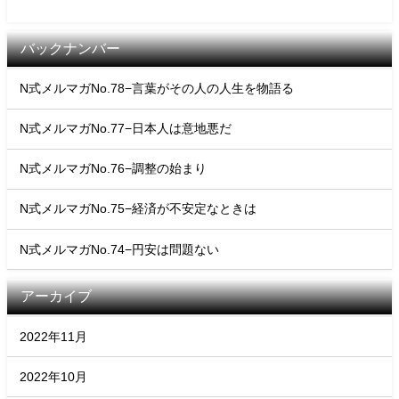
バックナンバー
N式メルマガNo.78−言葉がその人の人生を物語る
N式メルマガNo.77−日本人は意地悪だ
N式メルマガNo.76−調整の始まり
N式メルマガNo.75−経済が不安定なときは
N式メルマガNo.74−円安は問題ない
アーカイブ
2022年11月
2022年10月