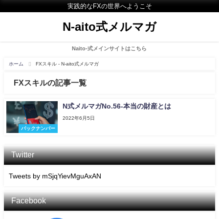
実践的なFXの世界へようこそ
N-aito式メルマガ
Naito-式メインサイトはこちら
ホーム
FXスキル - N-aito式メルマガ
FXスキルの記事一覧
N式メルマガNo.56-本当の財産とは
2022年6月5日
バックナンバー
Twitter
Tweets by mSjqYievMguAxAN
Facebook