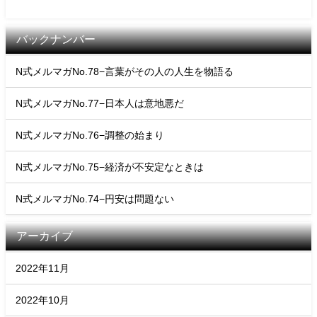
バックナンバー
N式メルマガNo.78−言葉がその人の人生を物語る
N式メルマガNo.77−日本人は意地悪だ
N式メルマガNo.76−調整の始まり
N式メルマガNo.75−経済が不安定なときは
N式メルマガNo.74−円安は問題ない
アーカイブ
2022年11月
2022年10月