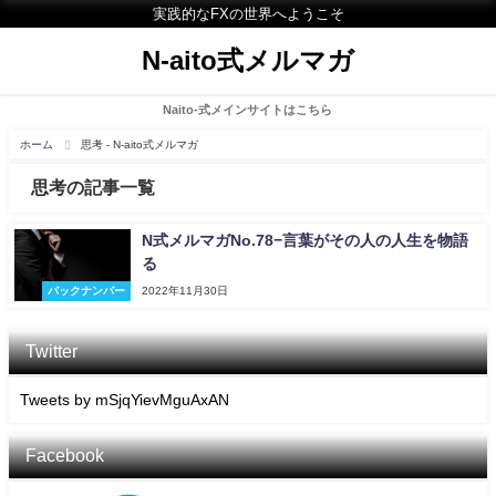
実践的なFXの世界へようこそ
N-aito式メルマガ
Naito-式メインサイトはこちら
ホーム
思考 - N-aito式メルマガ
思考の記事一覧
N式メルマガNo.78−言葉がその人の人生を物語
る
バックナンバー
2022年11月30日
Twitter
Tweets by mSjqYievMguAxAN
Facebook