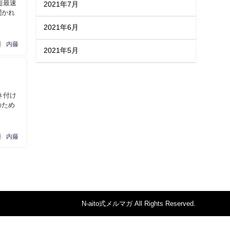
短最速
2021年7月
聞かれ
2021年6月
内藤
2021年5月
き付け
のため
内藤
N-aito式メルマガ All Rights Reserved.