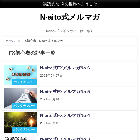
実践的なFXの世界へようこそ
N-aito式メルマガ
Naito-式メインサイトはこちら
ホーム
FX初心者 - N-aito式メルマガ
FX初心者の記事一覧
N-aito式FXメルマガNo.6
2021年5月27日
バックナンバー
N-aito式FXメルマガNo.5
2021年5月14日
バックナンバー
N-aito式FXメルマガNo.4
2021年5月12日
バックナンバー
N-aito式FXメルマガNo.3