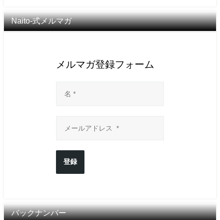
Naito-式メルマガ
メルマガ登録フォーム
登録
バックナンバー