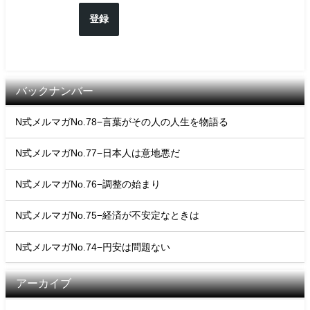
登録
バックナンバー
N式メルマガNo.78−言葉がその人の人生を物語る
N式メルマガNo.77−日本人は意地悪だ
N式メルマガNo.76−調整の始まり
N式メルマガNo.75−経済が不安定なときは
N式メルマガNo.74−円安は問題ない
アーカイブ