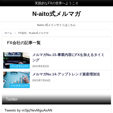
実践的なFXの世界へようこそ
N-aito式メルマガ
Naito-式メインサイトはこちら
ホーム
FX会社 - N-aito式メルマガ
FX会社の記事一覧
メルマガNo.15-事業内容にFXを加えるタイミ
ング
バックナンバー
2021年8月2日
メルマガNo.14-アップトレンド資産増加法
2021年7月24日
バックナンバー
Twitter
Tweets by mSjqYievMguAxAN