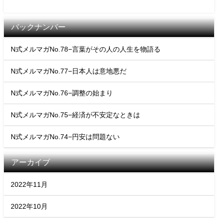
バックナンバー
N式メルマガNo.78−言葉がその人の人生を物語る
N式メルマガNo.77−日本人は意地悪だ
N式メルマガNo.76−調整の始まり
N式メルマガNo.75−経済が不安定なときは
N式メルマガNo.74−円安は問題ない
アーカイブ
2022年11月
2022年10月