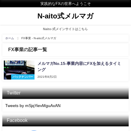
実践的なFXの世界へようこそ
N-aito式メルマガ
Naito-式メインサイトはこちら
ホーム
FX事業 - N-aito式メルマガ
FX事業の記事一覧
メルマガNo.15-事業内容にFXを加えるタイミ
ング
バックナンバー
2021年8月2日
Twitter
Tweets by mSjqYievMguAxAN
Facebook