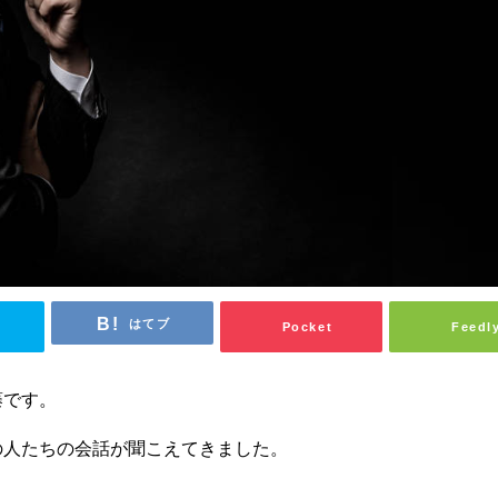
はてブ
Pocket
Feedl
藤です。
の人たちの会話が聞こえてきました。