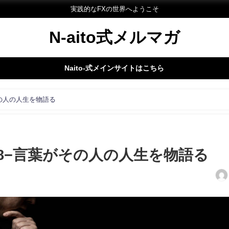
実践的なFXの世界へようこそ
N-aito式メルマガ
Naito-式メインサイトはこちら
その人の人生を物語る
78−言葉がその人の人生を物語る