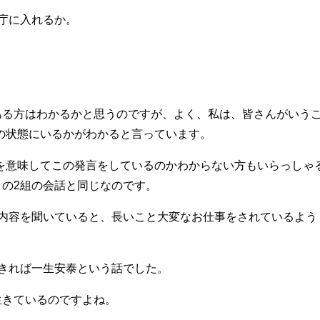
庁に入れるか。
。
ある方はわかるかと思うのですが、よく、私は、皆さんがいう
の状態にいるかがわかると言っています。
を意味してこの発言をしているのかわからない方もいらっしゃ
の2組の会話と同じなのです。
。内容を聞いていると、長いこと大変なお仕事をされているよう
きれば一生安泰という話でした。
生きているのですよね。