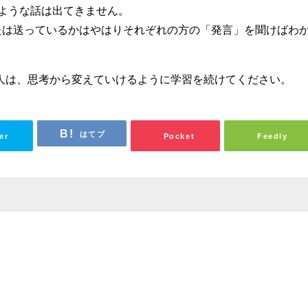
ような話は出てきません。
たは送っているかはやはりそれぞれの方の「発言」を聞けばわ
人は、思考から変えていけるように学習を続けてください。
はてブ
er
Pocket
Feedly