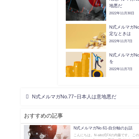
地悪だ
2022年11月30日
N式メルマガNo
定なときは
2022年11月7日
N式メルマガNo
を
2022年11月7日
N式メルマガNo.77−日本人は意地悪だ
おすすめの記事
N式メルマガNo.61-自分軸のお話
こんにちは。N-aito式FXの内藤です。 こ