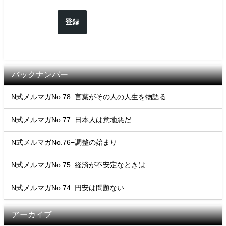
登録
バックナンバー
N式メルマガNo.78−言葉がその人の人生を物語る
N式メルマガNo.77−日本人は意地悪だ
N式メルマガNo.76−調整の始まり
N式メルマガNo.75−経済が不安定なときは
N式メルマガNo.74−円安は問題ない
アーカイブ