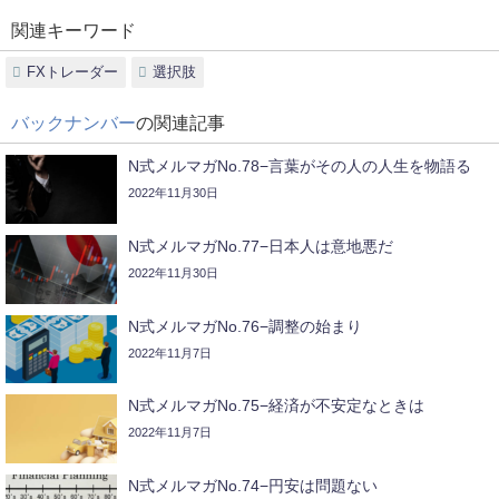
関連キーワード
FXトレーダー
選択肢
バックナンバー
の関連記事
N式メルマガNo.78−言葉がその人の人生を物語る
2022年11月30日
N式メルマガNo.77−日本人は意地悪だ
2022年11月30日
N式メルマガNo.76−調整の始まり
2022年11月7日
N式メルマガNo.75−経済が不安定なときは
2022年11月7日
N式メルマガNo.74−円安は問題ない