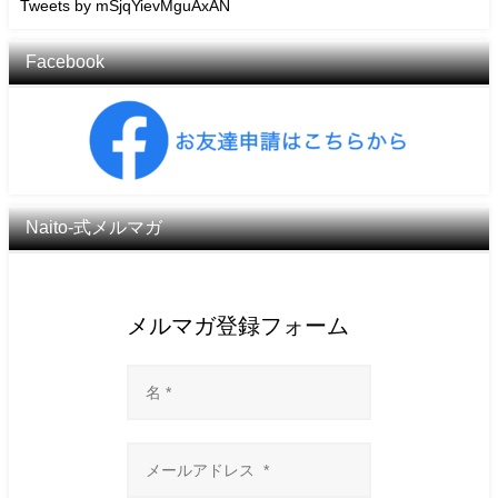
Tweets by mSjqYievMguAxAN
Facebook
Naito-式メルマガ
メルマガ登録フォーム