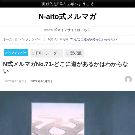
実践的なFXの世界へようこそ
N-aito式メルマガ
Naito-式メインサイトはこちら
ホーム
バックナンバー
N式メルマガNo.71-どこに道があるかはわからない
FXトレーダー
選択肢
バックナンバー
N式メルマガNo.71-どこに道があるかはわからな
い
2022年10月2日
2022年10月2日