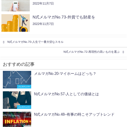
2022年11月7日
N式メルマガNo.73-外貨でも財産を
2022年11月7日
N式メルマガNo.70-人生で一番大切なスキル
N式メルマガNo.72-再現性の高いものを選ぶ
おすすめの記事
メルマガNo.20-マイホームはどっち？
バックナンバー
N式メルマガNo.57-人としての価値とは
バックナンバー
N式メルマガNo.48–有事の時こそアップトレンド