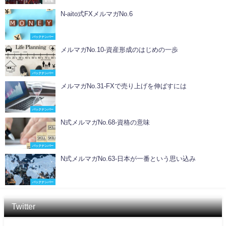
未分類
N-aito式FXメルマガNo.6
バックナンバー
メルマガNo.10-資産形成のはじめの一歩
バックナンバー
メルマガNo.31-FXで売り上げを伸ばすには
バックナンバー
N式メルマガNo.68-資格の意味
バックナンバー
N式メルマガNo.63-日本が一番という思い込み
バックナンバー
Twitter