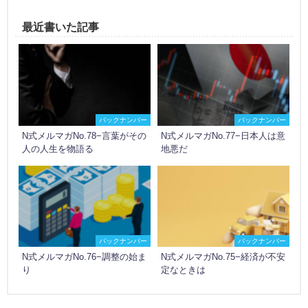
最近書いた記事
バックナンバー
バックナンバー
N式メルマガNo.78−言葉がその
N式メルマガNo.77−日本人は意
人の人生を物語る
地悪だ
バックナンバー
バックナンバー
N式メルマガNo.76−調整の始ま
N式メルマガNo.75−経済が不安
り
定なときは