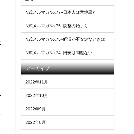
N式メルマガNo.77−日本人は意地悪だ
N式メルマガNo.76−調整の始まり
N式メルマガNo.75−経済が不安定なときは
式
N式メルマガNo.74−円安は問題ない
アーカイブ
く
2022年11月
べ
2022年10月
2022年9月
す
2022年8月