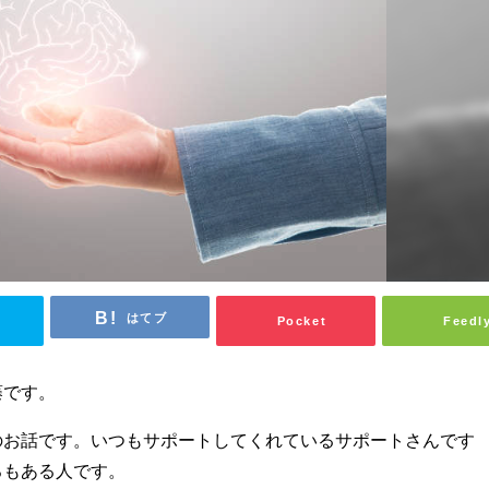
はてブ
Pocket
Feedl
藤です。
のお話です。いつもサポートしてくれているサポートさんです
ろもある人です。