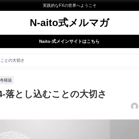
実践的なFXの世界へようこそ
N-aito式メルマガ
Naito-式メインサイトはこちら
込むことの大切さ
考構築
64-落とし込むことの大切さ