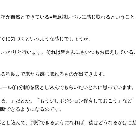
基準が自然とできている=無意識レベルに感じ取れるということ
すぐに気づくというような感じでしょうか。
しっかりと行います。それは皆さんにもいつもお伝えしている
ある程度まで来たら感じ取れるものが出てきます。
ルール(自分軸)を落とし込んでもらいたいと常に思っています
える。」だとか、「もう少しポジション保有しておこう」など
判断できるようになるのです。
落とし込んで、判断できるようになれば、後はどうなるかはご