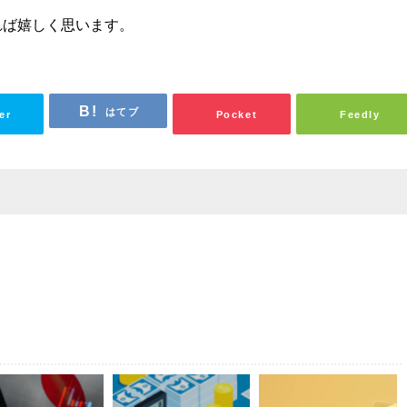
れば嬉しく思います。
はてブ
er
Pocket
Feedly