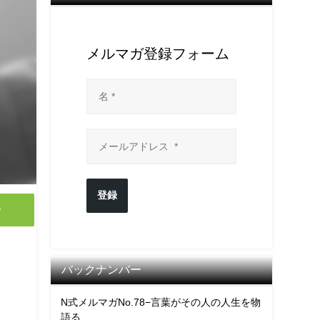
メルマガ登録フォーム
登録
y
バックナンバー
N式メルマガNo.78−言葉がその人の人生を物
語る