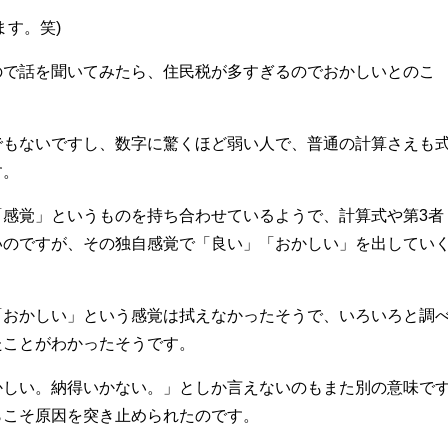
ます。笑)
ので話を聞いてみたら、住民税が多すぎるのでおかしいとのこ
でもないですし、数字に驚くほど弱い人で、普通の計算さえも
す。
「感覚」というものを持ち合わせているようで、計算式や第3者
いのですが、その独自感覚で「良い」「おかしい」を出してい
「おかしい」という感覚は拭えなかったそうで、いろいろと調
たことがわかったそうです。
かしい。納得いかない。」としか言えないのもまた別の意味で
らこそ原因を突き止められたのです。