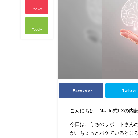
Pocket
Feedly
Facebook
Twitter
こんにちは。N-aito式FXの内
今日は、うちのサポートさん
が、ちょっとボケているとこ