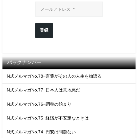
登録
バックナンバー
N式メルマガNo.78−言葉がその人の人生を物語る
N式メルマガNo.77−日本人は意地悪だ
N式メルマガNo.76−調整の始まり
N式メルマガNo.75−経済が不安定なときは
N式メルマガNo.74−円安は問題ない