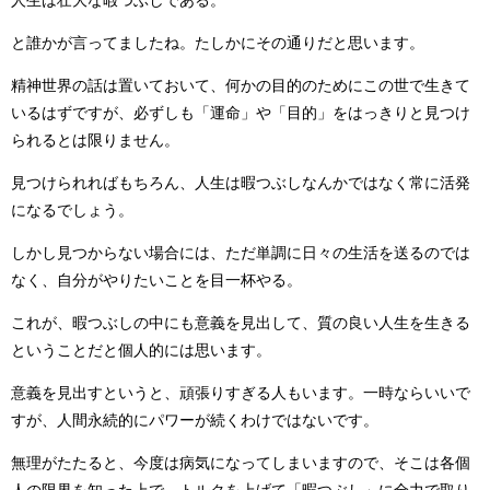
人生は壮大な暇つぶしである。
と誰かが言ってましたね。たしかにその通りだと思います。
精神世界の話は置いておいて、何かの目的のためにこの世で生きて
いるはずですが、必ずしも「運命」や「目的」をはっきりと見つけ
られるとは限りません。
見つけられればもちろん、人生は暇つぶしなんかではなく常に活発
になるでしょう。
しかし見つからない場合には、ただ単調に日々の生活を送るのでは
なく、自分がやりたいことを目一杯やる。
これが、暇つぶしの中にも意義を見出して、質の良い人生を生きる
ということだと個人的には思います。
意義を見出すというと、頑張りすぎる人もいます。一時ならいいで
すが、人間永続的にパワーが続くわけではないです。
無理がたたると、今度は病気になってしまいますので、そこは各個