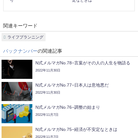
り
定なときは
関連キーワード
ライフプランニング
バックナンバー
の関連記事
N式メルマガNo.78−言葉がその人の人生を物語る
2022年11月30日
N式メルマガNo.77−日本人は意地悪だ
2022年11月30日
N式メルマガNo.76−調整の始まり
2022年11月7日
N式メルマガNo.75−経済が不安定なときは
2022年11月7日