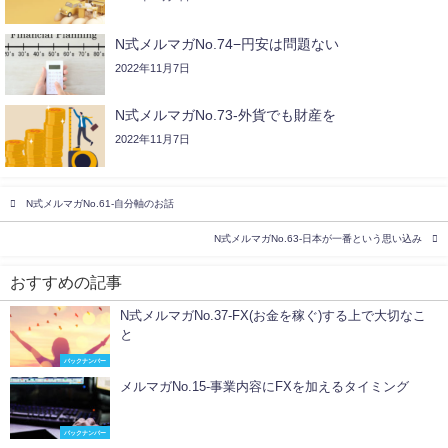
N式メルマガNo.74−円安は問題ない
2022年11月7日
N式メルマガNo.73-外貨でも財産を
2022年11月7日
N式メルマガNo.61-自分軸のお話
N式メルマガNo.63-日本が一番という思い込み
おすすめの記事
N式メルマガNo.37-FX(お金を稼ぐ)する上で大切なこ
と
バックナンバー
メルマガNo.15-事業内容にFXを加えるタイミング
バックナンバー