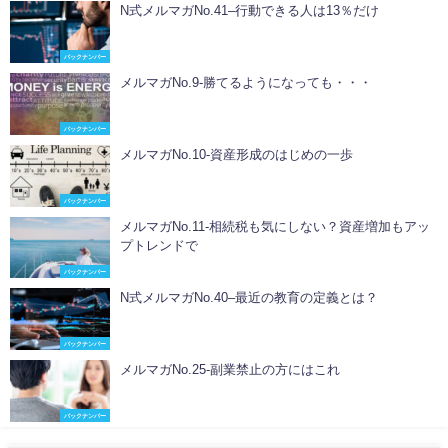
N式メルマガNo.41–行動できる人は13％だけ
バックナンバー
メルマガNo.9-勝てるようになっても・・・
バックナンバー
メルマガNo.10-資産形成のはじめの一歩
バックナンバー
メルマガNo.11-相続税も気にしない？資産増加もアッ
プトレンドで
バックナンバー
N式メルマガNo.40–最近の教育の定義とは？
バックナンバー
メルマガNo.25-副業禁止の方にはこれ
バックナンバー