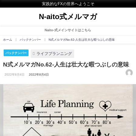
実践的なFXの世界へようこそ
N-aito式メルマガ
Naito-式メインサイトはこちら
ホーム
バックナンバー
N式メルマガNo.62-人生は壮大な暇つぶしの意味
ライフプランニング
バックナンバー
N式メルマガNo.62-人生は壮大な暇つぶしの意味
2022年8月4日
2022年8月4日