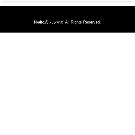
N-aito式メルマガ All Rights Reserved.