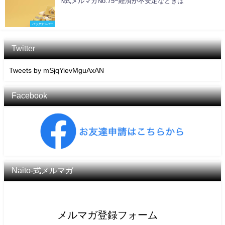
N式メルマガNo.75−経済が不安定なときは
バックナンバー
Twitter
Tweets by mSjqYievMguAxAN
Facebook
Naito-式メルマガ
メルマガ登録フォーム