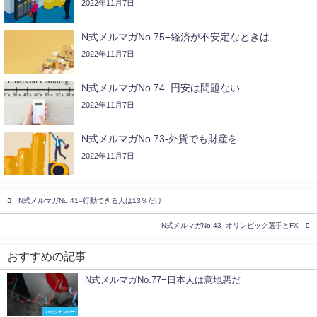
2022年11月7日
N式メルマガNo.75−経済が不安定なときは
2022年11月7日
N式メルマガNo.74−円安は問題ない
2022年11月7日
N式メルマガNo.73-外貨でも財産を
2022年11月7日
N式メルマガNo.41–行動できる人は13％だけ
N式メルマガNo.43–オリンピック選手とFX
おすすめの記事
N式メルマガNo.77−日本人は意地悪だ
バックナンバー