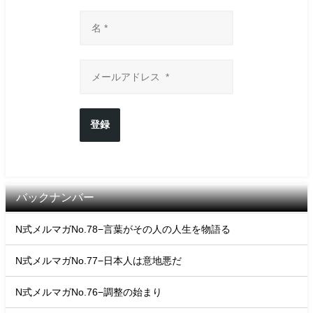
登録
バックナンバー
N式メルマガNo.78−言葉がその人の人生を物語る
N式メルマガNo.77−日本人は意地悪だ
N式メルマガNo.76−調整の始まり