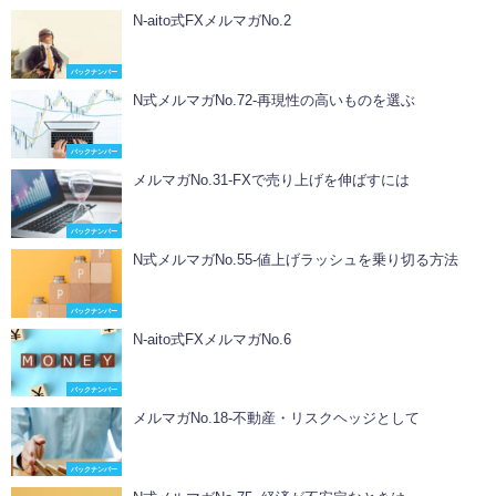
N-aito式FXメルマガNo.2
バックナンバー
N式メルマガNo.72-再現性の高いものを選ぶ
バックナンバー
メルマガNo.31-FXで売り上げを伸ばすには
バックナンバー
N式メルマガNo.55-値上げラッシュを乗り切る方法
バックナンバー
N-aito式FXメルマガNo.6
バックナンバー
メルマガNo.18-不動産・リスクヘッジとして
バックナンバー