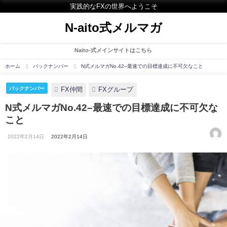
実践的なFXの世界へようこそ
N-aito式メルマガ
Naito-式メインサイトはこちら
ホーム
バックナンバー
N式メルマガNo.42–最速での目標達成に不可欠なこと
FX仲間
FXグループ
バックナンバー
N式メルマガNo.42–最速での目標達成に不可欠な
こと
2022年2月14日
2022年2月14日