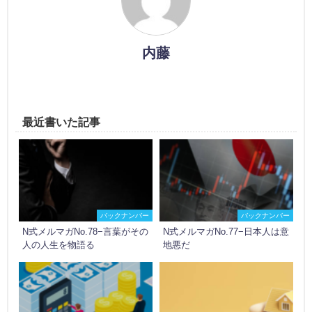
内藤
最近書いた記事
バックナンバー
バックナンバー
N式メルマガNo.78−言葉がその
N式メルマガNo.77−日本人は意
人の人生を物語る
地悪だ