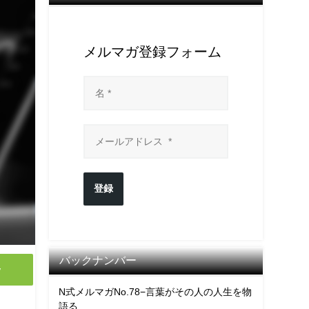
メルマガ登録フォーム
登録
バックナンバー
y
N式メルマガNo.78−言葉がその人の人生を物
語る