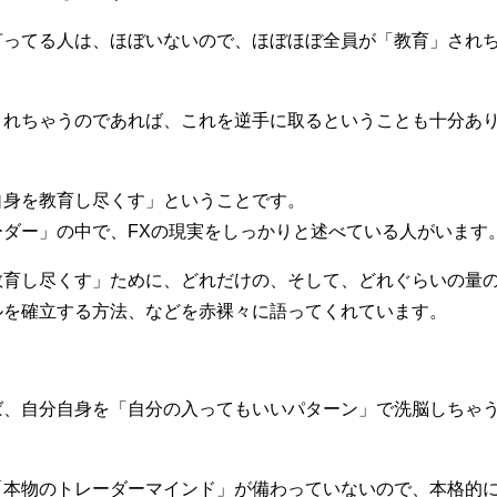
言ってる人は、ほぼいないので、ほぼほぼ全員が「教育」され
されちゃうのであれば、これを逆手に取るということも十分あ
自身を教育し尽くす」ということです。
ダー」の中で、FXの現実をしっかりと述べている人がいます
教育し尽くす」ために、どれだけの、そして、どれぐらいの量
ルを確立する方法、などを赤裸々に語ってくれています。
ば、自分自身を「自分の入ってもいいパターン」で洗脳しちゃ
「本物のトレーダーマインド」が備わっていないので、本格的