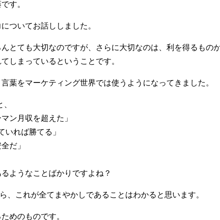
藤です。
力についてお話ししました。
ろんとても大切なのですが、さらに大切なのは、利を得るもの
れてしまっているということです。
う言葉をマーケティング世界では使うようになってきました。
と、
ーマン月収を超えた」
ていれば勝てる」
安全だ」
あるようなことばかりですよね？
なら、これが全てまやかしであることはわかると思います。
るためのものです。