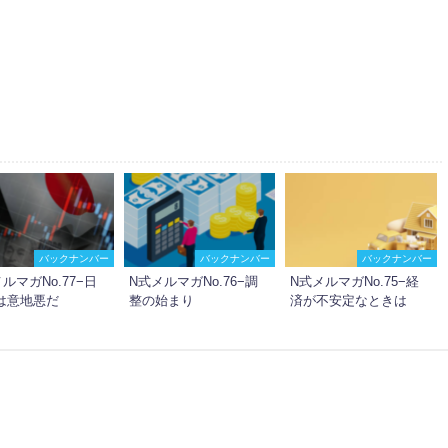
バックナンバー
バックナンバー
バックナンバー
ルマガNo.77−日
N式メルマガNo.76−調
N式メルマガNo.75−経
は意地悪だ
整の始まり
済が不安定なときは