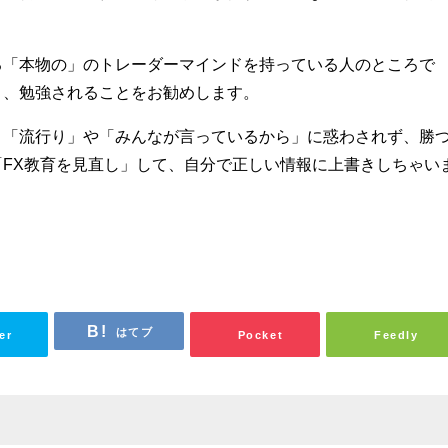
。
る「本物の」のトレーダーマインドを持っている人のところで
）、勉強されることをお勧めします。
、「流行り」や「みんなが言っているから」に惑わされず、勝
FX教育を見直し」して、自分で正しい情報に上書きしちゃい
はてブ
er
Pocket
Feedly