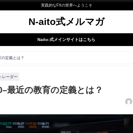
実践的なFXの世界へようこそ
N-aito式メルマガ
Naito-式メインサイトはこちら
教育の定義とは？
Xトレーダー
40–最近の教育の定義とは？