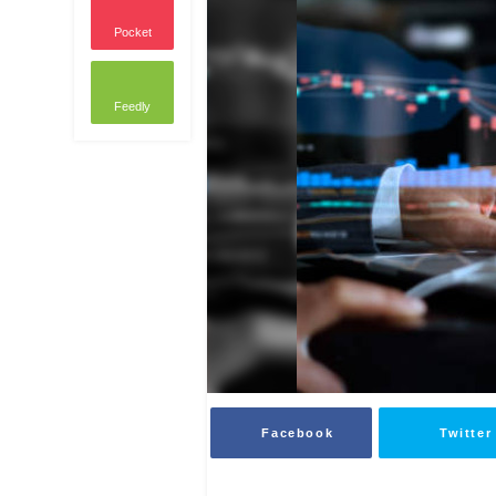
Pocket
Feedly
Facebook
Twitter