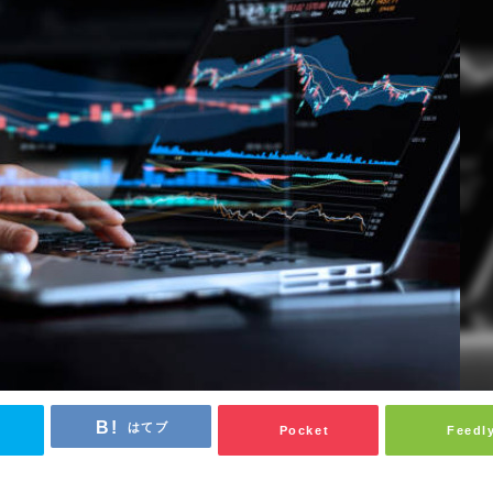
はてブ
Pocket
Feedl