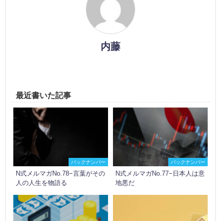
内藤
最近書いた記事
バックナンバー
バックナンバー
N式メルマガNo.78−言葉がその
N式メルマガNo.77−日本人は意
人の人生を物語る
地悪だ