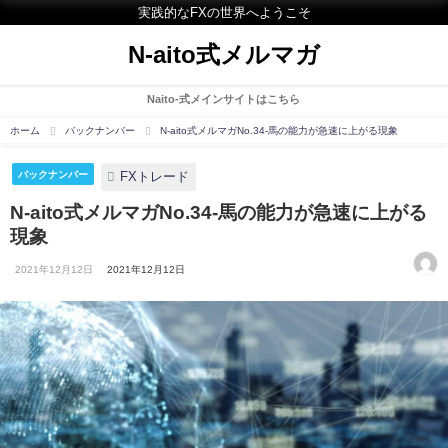
実践的なFXの世界へようこそ
N-aito式メルマガ
Naito-式メインサイトはこちら
ホーム
バックナンバー
N-aito式メルマガNo.34-馬の能力が急速に上がる現象
FXトレード
バックナンバー
N-aito式メルマガNo.34-馬の能力が急速に上がる
現象
2021年12月12日
2021年12月12日