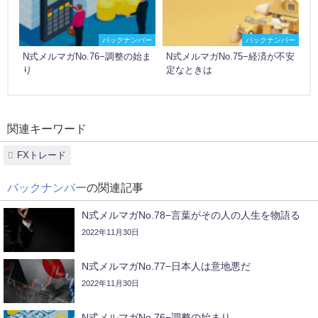
バックナンバー
バックナンバー
N式メルマガNo.76−調整の始ま
N式メルマガNo.75−経済が不安
り
定なときは
関連キーワード
FXトレード
バックナンバー
の関連記事
N式メルマガNo.78−言葉がその人の人生を物語る
2022年11月30日
N式メルマガNo.77−日本人は意地悪だ
2022年11月30日
N式メルマガNo.76−調整の始まり