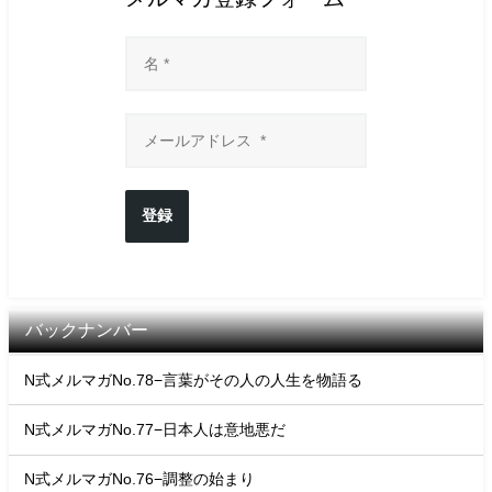
登録
バックナンバー
N式メルマガNo.78−言葉がその人の人生を物語る
N式メルマガNo.77−日本人は意地悪だ
N式メルマガNo.76−調整の始まり