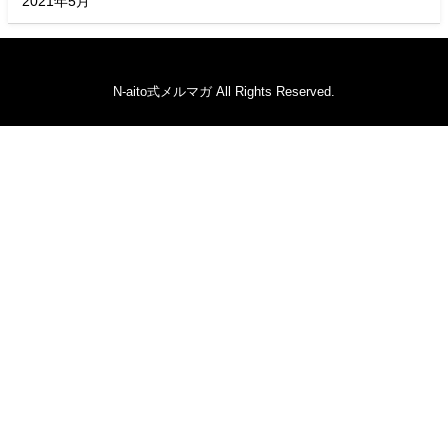
2021年5月
N-aito式メルマガ All Rights Reserved.