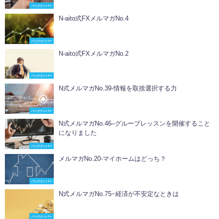
バックナンバー
N-aito式FXメルマガNo.4
バックナンバー
N-aito式FXメルマガNo.2
バックナンバー
N式メルマガNo.39-情報を取捨選択する力
バックナンバー
N式メルマガNo.46–グループレッスンを開催すること
になりました
バックナンバー
メルマガNo.20-マイホームはどっち？
バックナンバー
N式メルマガNo.75−経済が不安定なときは
バックナンバー