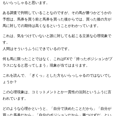
もいらっしゃると思います。
ある調査で判明していることなのですが、その馬が勝つかどうかの
予想は、馬券を買う前と馬券を買った後からでは、買った後の方が
馬に対しての期待は高くなるということがわかっています。
これは、気をつけていないと誰に対しても起こる立派な心理現象で
す。
人間はそういうふうにできているのです。
何も馬に限ったことではなく、これはFXで「持ったポジションがプ
ラスになると思ってしまう」現象が当てはまります。
これを読んで、「ぎくっ」とした方もいらっしゃるのではないでし
ょうか？
この心理現象は、コミットメントとか一貫性の法則というふうに言
われています。
どのような心理かというと、「自分で決めたことだから」「自分が
買った馬券だから」「自分のポジションだから」勝つはずだ。とい