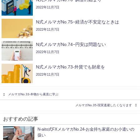
2022年11月7日
N式メルマガNo.75−経済が不安定なときは
2022年11月7日
N式メルマガNo.74−円安は問題ない
2022年11月7日
N式メルマガNo.73-外貨でも財産を
2022年11月7日
メルマガNo.33-本物から素直に学ぶ
メルマガNo.35-現実逃避したくなります
おすすめの記事
N-aito式FXメルマガNo.24-お金持ち家庭のお小遣いの
扱い