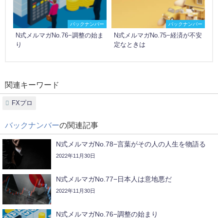
バックナンバー
バックナンバー
N式メルマガNo.76−調整の始ま
N式メルマガNo.75−経済が不安
り
定なときは
関連キーワード
FXプロ
バックナンバー
の関連記事
N式メルマガNo.78−言葉がその人の人生を物語る
2022年11月30日
N式メルマガNo.77−日本人は意地悪だ
2022年11月30日
N式メルマガNo.76−調整の始まり