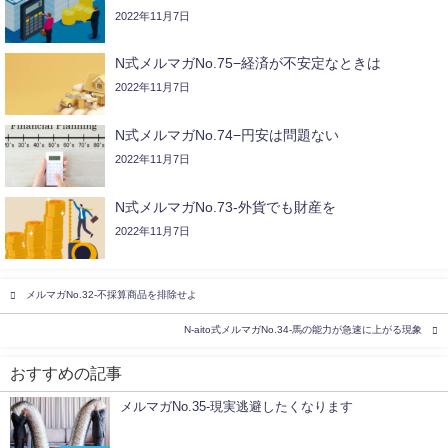
2022年11月7日
N式メルマガNo.75−経済が不安定なときは
2022年11月7日
N式メルマガNo.74−円安は問題ない
2022年11月7日
N式メルマガNo.73-外貨でも財産を
2022年11月7日
メルマガNo.32-不採算商品を排除せよ
N-aito式メルマガNo.34-馬の能力が急速に上がる現象
おすすめの記事
メルマガNo.35-現実逃避したくなります