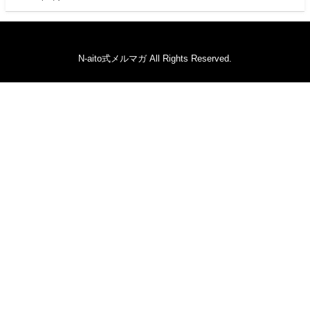
N-aito式メルマガ All Rights Reserved.