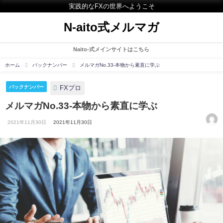
実践的なFXの世界へようこそ
N-aito式メルマガ
Naito-式メインサイトはこちら
ホーム
バックナンバー
メルマガNo.33-本物から素直に学ぶ
FXプロ
バックナンバー
メルマガNo.33-本物から素直に学ぶ
2021年11月30日
2021年11月30日