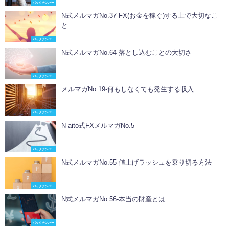
バックナンバー
N式メルマガNo.37-FX(お金を稼ぐ)する上で大切なこ
と
バックナンバー
N式メルマガNo.64-落とし込むことの大切さ
バックナンバー
メルマガNo.19-何もしなくても発生する収入
バックナンバー
N-aito式FXメルマガNo.5
バックナンバー
N式メルマガNo.55-値上げラッシュを乗り切る方法
バックナンバー
N式メルマガNo.56-本当の財産とは
バックナンバー