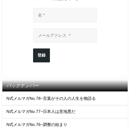
登録
バックナンバー
N式メルマガNo.78−言葉がその人の人生を物語る
N式メルマガNo.77−日本人は意地悪だ
N式メルマガNo.76−調整の始まり