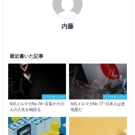
内藤
最近書いた記事
バックナンバー
バックナンバー
N式メルマガNo.78−言葉がその
N式メルマガNo.77−日本人は意
人の人生を物語る
地悪だ