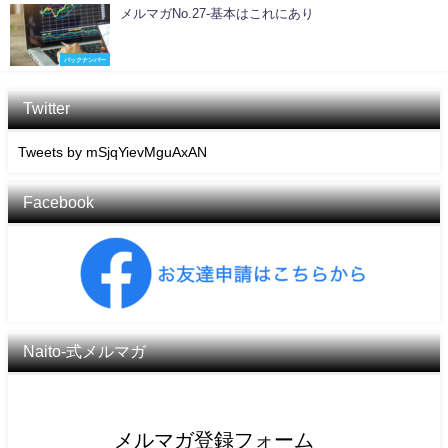
メルマガNo.27-基本はこれにあり
バックナンバー
Twitter
Tweets by mSjqYievMguAxAN
Facebook
Naito-式メルマガ
メルマガ登録フォーム