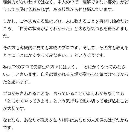
理解力がないわけではなく、本人の中で「理解できない部分」がど
うしても受け入れられず、ある段階から伸び悩んでいます。
しかし、ご本人もある道のプロ。人に教えることを再開し始めたと
ころ、「自分の状況がよくわかった」と大きな気づきを得られまし
た。
その方も客観的に見ても本物のプロです。そして、その方も教える
ときに「とにかくやってみなさい。」というそうです。
私はFXのプロで受講生の方々にはよく、「とにかくやってみなさ
い。」と言います。自分の置かれる立場が変わって気づけてよかっ
たと思います。
プロから言われることを、言っていることがよくわからなくても
「とにかくやってみよう」という気持ちで思い切って飛び込むこと
が大切です。
なぜなら、あなたが教えを乞う相手はあなたの未来像のはずだから
です。