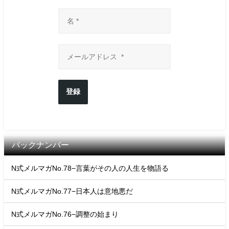
登録
バックナンバー
N式メルマガNo.78−言葉がその人の人生を物語る
N式メルマガNo.77−日本人は意地悪だ
N式メルマガNo.76−調整の始まり