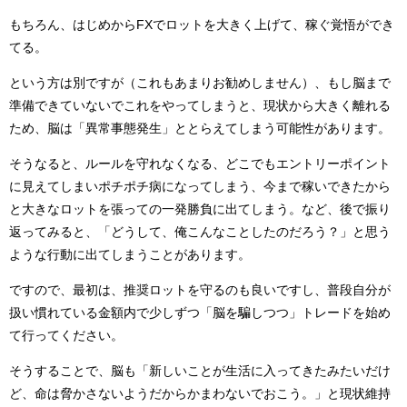
もちろん、はじめからFXでロットを大きく上げて、稼ぐ覚悟ができ
てる。
という方は別ですが（これもあまりお勧めしません）、もし脳まで
準備できていないでこれをやってしまうと、現状から大きく離れる
ため、脳は「異常事態発生」ととらえてしまう可能性があります。
そうなると、ルールを守れなくなる、どこでもエントリーポイント
に見えてしまいポチポチ病になってしまう、今まで稼いできたから
と大きなロットを張っての一発勝負に出てしまう。など、後で振り
返ってみると、「どうして、俺こんなことしたのだろう？」と思う
ような行動に出てしまうことがあります。
ですので、最初は、推奨ロットを守るのも良いですし、普段自分が
扱い慣れている金額内で少しずつ「脳を騙しつつ」トレードを始め
て行ってください。
そうすることで、脳も「新しいことが生活に入ってきたみたいだけ
ど、命は脅かさないようだからかまわないでおこう。」と現状維持