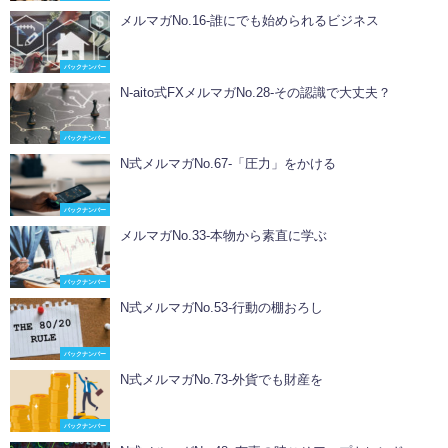
メルマガNo.16-誰にでも始められるビジネス
バックナンバー
N-aito式FXメルマガNo.28-その認識で大丈夫？
バックナンバー
N式メルマガNo.67-「圧力」をかける
バックナンバー
メルマガNo.33-本物から素直に学ぶ
バックナンバー
N式メルマガNo.53-行動の棚おろし
バックナンバー
N式メルマガNo.73-外貨でも財産を
バックナンバー