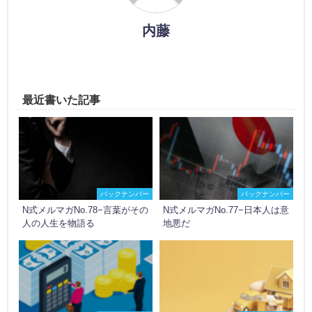
内藤
最近書いた記事
バックナンバー
バックナンバー
N式メルマガNo.78−言葉がその
N式メルマガNo.77−日本人は意
人の人生を物語る
地悪だ