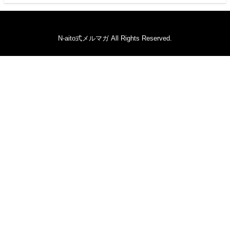
N-aito式メルマガ All Rights Reserved.