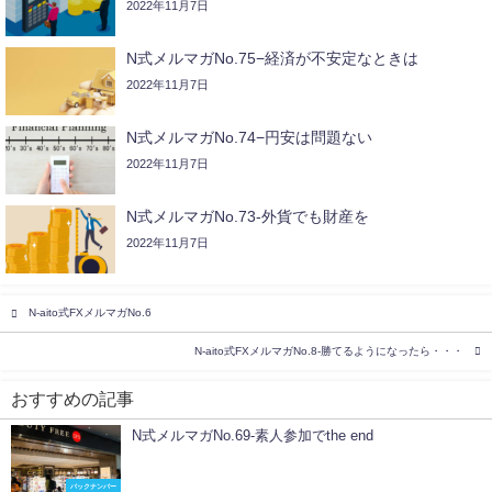
2022年11月7日
N式メルマガNo.75−経済が不安定なときは
2022年11月7日
N式メルマガNo.74−円安は問題ない
2022年11月7日
N式メルマガNo.73-外貨でも財産を
2022年11月7日
N-aito式FXメルマガNo.6
N-aito式FXメルマガNo.8-勝てるようになったら・・・
おすすめの記事
N式メルマガNo.69-素人参加でthe end
バックナンバー