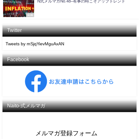
N式メルマガNo.48–有事の時こそアップトレンド
未分類
Twitter
Tweets by mSjqYievMguAxAN
Facebook
Naito-式メルマガ
メルマガ登録フォーム