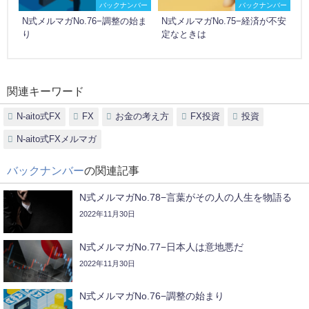
バックナンバー
バックナンバー
N式メルマガNo.76−調整の始ま
N式メルマガNo.75−経済が不安
り
定なときは
関連キーワード
N-aito式FX
FX
お金の考え方
FX投資
投資
N-aito式FXメルマガ
バックナンバー
の関連記事
N式メルマガNo.78−言葉がその人の人生を物語る
2022年11月30日
N式メルマガNo.77−日本人は意地悪だ
2022年11月30日
N式メルマガNo.76−調整の始まり