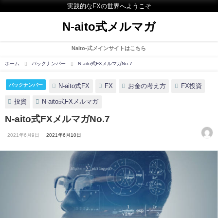
実践的なFXの世界へようこそ
N-aito式メルマガ
Naito-式メインサイトはこちら
ホーム
バックナンバー
N-aito式FXメルマガNo.7
N-aito式FX
FX
お金の考え方
FX投資
バックナンバー
投資
N-aito式FXメルマガ
N-aito式FXメルマガNo.7
2021年6月9日
2021年6月10日