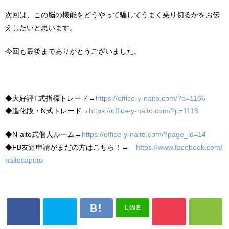
次回は、この脳の機能をどうやって騙してうまく乗り切るかをお伝
えしたいと思います。
今回も最後までありがとうございました。
◆大好評T式指標トレード→
https://office-y-naito.com/?p=1166
◆進化版・N式トレード→
https://office-y-naito.com/?p=1118
◆N-aito式個人ルーム→
https://office-y-naito.com/?page_id=14
◆FB友達申請がまだの方はこちら！→
https://www.facebook.com/
naitosapoto
LINE