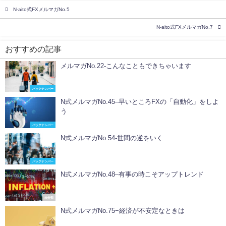
N-aito式FXメルマガNo.5
N-aito式FXメルマガNo.7
おすすめの記事
メルマガNo.22-こんなこともできちゃいます
バックナンバー
N式メルマガNo.45–早いところFXの「自動化」をしよ
う
バックナンバー
N式メルマガNo.54-世間の逆をいく
バックナンバー
N式メルマガNo.48–有事の時こそアップトレンド
未分類
N式メルマガNo.75−経済が不安定なときは