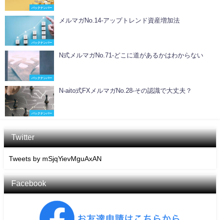
バックナンバー
メルマガNo.14-アップトレンド資産増加法
バックナンバー
N式メルマガNo.71-どこに道があるかはわからない
バックナンバー
N-aito式FXメルマガNo.28-その認識で大丈夫？
バックナンバー
Twitter
Tweets by mSjqYievMguAxAN
Facebook