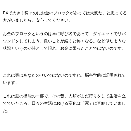
FXで大きく稼ぐのにお金のブロックがあっては大変だ。と思ってる
方がいましたら、安心してください。
お金のブロックというのは単に呼び名であって、ダイエットでリバ
ウンドをしてしまう。良いことが続くと怖くなる。など似たような
状況というのが時として現れ、お金に限ったことではないのです。
これは実はあなたのせいではないのですね。脳科学的に証明されて
います。
これは脳の機能の一部で、その昔、人類がまだ狩りをして生活を立
てていたころ、日々の生活における変化は「死」に直結していまし
た。