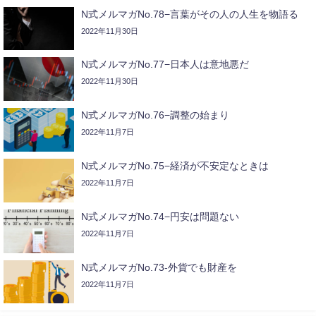
N式メルマガNo.78−言葉がその人の人生を物語る
2022年11月30日
N式メルマガNo.77−日本人は意地悪だ
2022年11月30日
N式メルマガNo.76−調整の始まり
2022年11月7日
N式メルマガNo.75−経済が不安定なときは
2022年11月7日
N式メルマガNo.74−円安は問題ない
2022年11月7日
N式メルマガNo.73-外貨でも財産を
2022年11月7日