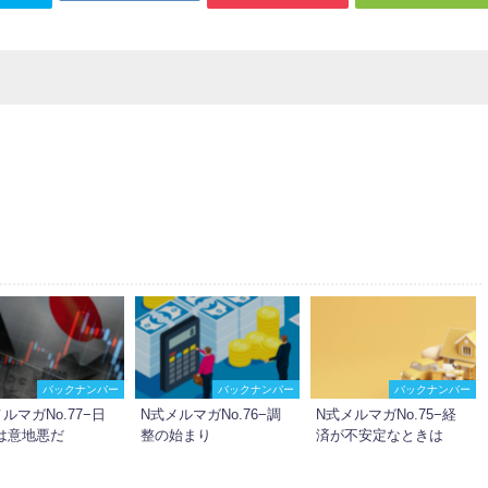
バックナンバー
バックナンバー
バックナンバー
ルマガNo.77−日
N式メルマガNo.76−調
N式メルマガNo.75−経
は意地悪だ
整の始まり
済が不安定なときは