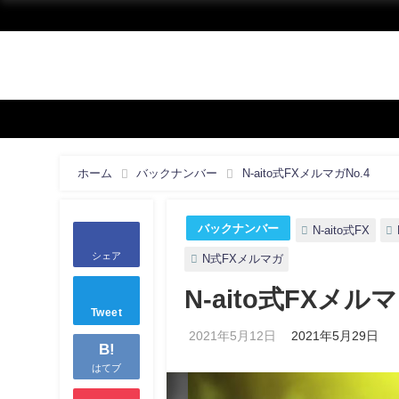
ホーム
バックナンバー
N-aito式FXメルマガNo.4
バックナンバー
N-aito式FX
シェア
N式FXメルマガ
N-aito式FXメルマ
Tweet
2021年5月12日
2021年5月29日
B!
はてブ