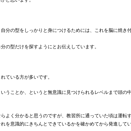
、自分の型をしっかりと身につけるためには、これを脳に焼き
自分の型だけを探すようにとお伝えしています。
されている方が多いです。
ういうことか、というと無意識に見つけられるレベルまで頭の
。
ならよく分かると思うのですが、教習所に通っていた頃は運転
それを意識的にきちんとできているかを確かめてから発進して