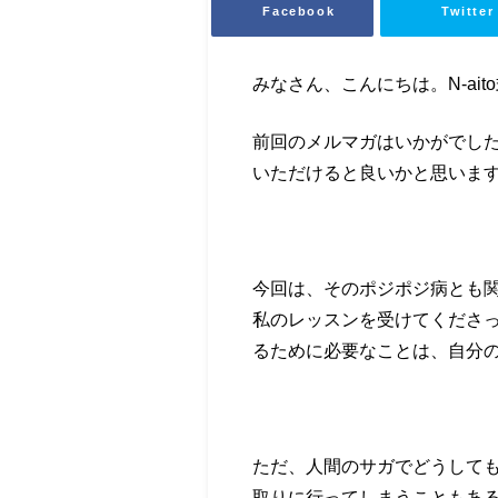
Facebook
Twitter
みなさん、こんにちは。N-ait
前回のメルマガはいかがでし
いただけると良いかと思いま
今回は、そのポジポジ病とも
私のレッスンを受けてくださっ
るために必要なことは、自分
ただ、人間のサガでどうして
取りに行ってしまうこともあ