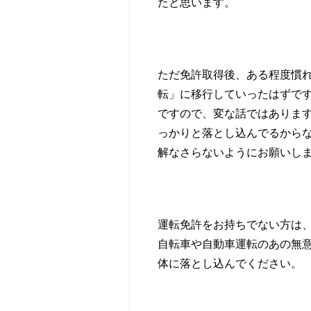
たと思います。
ただ免許取得後、ある程度慣
転」に移行していったはずで
ですので、変な話ではありま
っかりと落とし込んでるから
解なさらないようにお願いし
運転免許をお持ちでない方は
自転車や自動車運転のあの無
体に落とし込んでください。