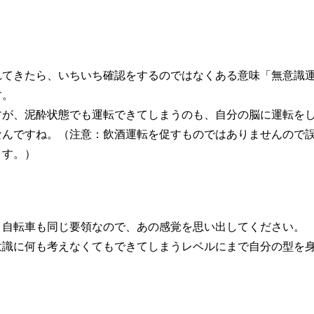
れてきたら、いちいち確認をするのではなくある意味「無意識
す。
すが、泥酔状態でも運転できてしまうのも、自分の脳に運転を
なんですね。（注意：飲酒運転を促すものではありませんので
ます。）
、自転車も同じ要領なので、あの感覚を思い出してください。
意識に何も考えなくてもできてしまうレベルにまで自分の型を