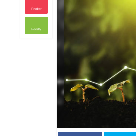
Pocket
Feedly