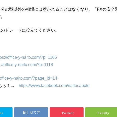
分の型以外の相場には惹かれることはなくなり、「FXの安全
す。
んのトレードに役立てください。
tps://office-y-naito.com/?p=1166
s://office-y-naito.com/?p=1118
/office-y-naito.com/?page_id=14
こちら！→
https://www.facebook.com/naitosapoto
はてブ
er
Pocket
Feedly