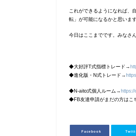
これができるようになれば、自
転」が可能になるかと思いま
今日はここまでです。みなさ
◆大好評T式指標トレード→
ht
◆進化版・N式トレード→
http
◆N-aito式個人ルーム→
https:/
◆FB友達申請がまだの方は
Facebook
Twitt