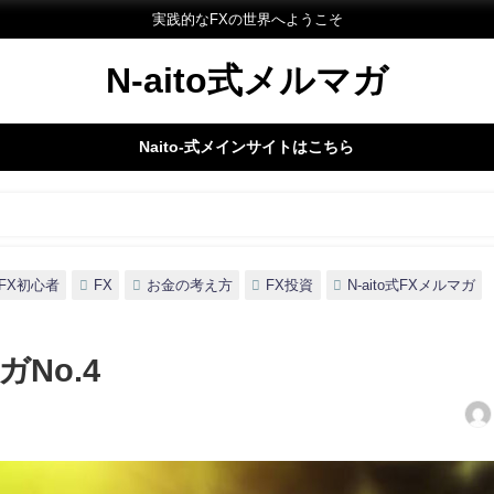
実践的なFXの世界へようこそ
N-aito式メルマガ
Naito-式メインサイトはこちら
FX初心者
FX
お金の考え方
FX投資
N-aito式FXメルマガ
ガNo.4