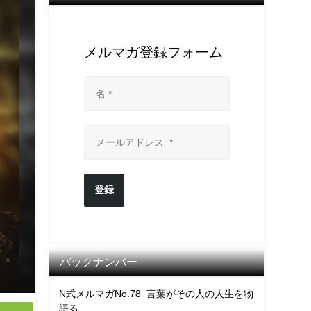
メルマガ登録フォーム
登録
バックナンバー
N式メルマガNo.78−言葉がその人の人生を物
語る