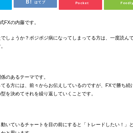
はてブ
Pocket
Feedl
o式FXの内藤です。
たでしょうか？ポジポジ病になってしまってる方は、一度読ん
す。
関係のあるテーマです。
てる方には、前々からお伝えしているのですが、FXで勝ち続
の型を決めてそれを繰り返していくことです。
も動いているチャートを目の前にすると「トレードしたい！」
るかと思います。