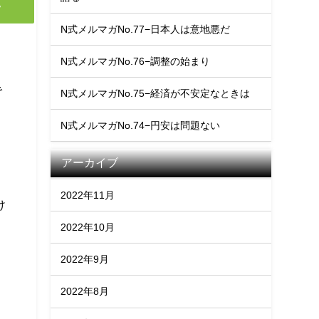
y
N式メルマガNo.77−日本人は意地悪だ
N式メルマガNo.76−調整の始まり
で
N式メルマガNo.75−経済が不安定なときは
N式メルマガNo.74−円安は問題ない
アーカイブ
2022年11月
け
2022年10月
2022年9月
2022年8月
と